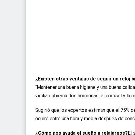
¿Existen otras ventajas de seguir un reloj
“Mantener una buena higiene y una buena calid
vigilia
gobierna dos hormonas: el cortisol y la m
Sugirió que los expertos estiman que el 75% d
ocurre
entre una hora y media después de concil
¿Cómo nos ayuda el sueño a relajarnos?
El 