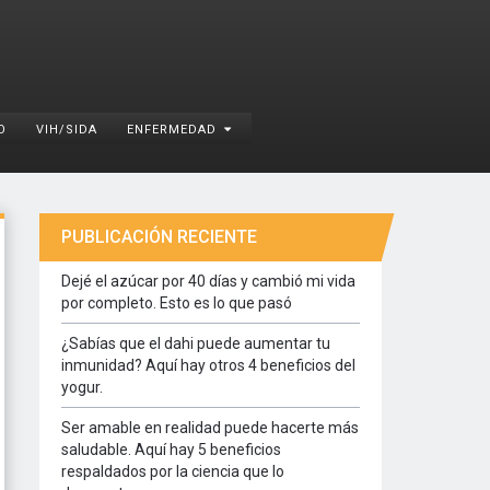
O
VIH/SIDA
ENFERMEDAD
PUBLICACIÓN RECIENTE
Dejé el azúcar por 40 días y cambió mi vida
por completo. Esto es lo que pasó
¿Sabías que el dahi puede aumentar tu
inmunidad? Aquí hay otros 4 beneficios del
yogur.
Ser amable en realidad puede hacerte más
saludable. Aquí hay 5 beneficios
respaldados por la ciencia que lo