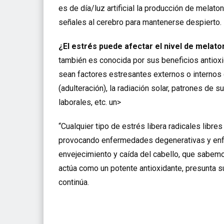
es de día/luz artificial la producción de melat
señales al cerebro para mantenerse despierto.
¿El estrés puede afectar el nivel de melat
también es conocida por sus beneficios antiox
sean factores estresantes externos o internos
(adulteración), la radiación solar,
patrones de sue
laborales, etc. un>
“Cualquier tipo de estrés libera radicales libr
provocando enfermedades degenerativas y enf
envejecimiento y caída del cabello, que sabem
actúa como un potente antioxidante, presunta s
continúa.