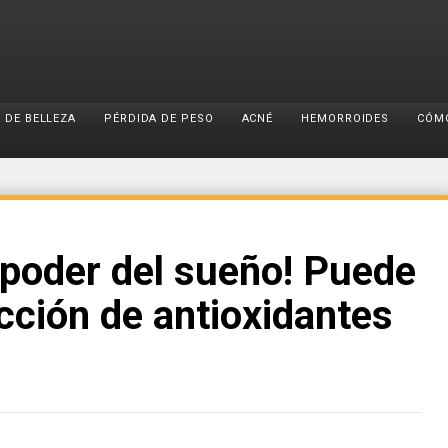
 DE BELLEZA
PÉRDIDA DE PESO
ACNÉ
HEMORROIDES
CÓM
 poder del sueño! Puede
cción de antioxidantes