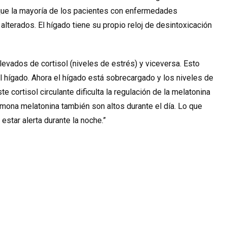
 que la mayoría de los pacientes con enfermedades
lterados. El hígado tiene su propio reloj de desintoxicación
evados de cortisol (niveles de estrés) y viceversa. Esto
el hígado. Ahora el hígado está sobrecargado y los niveles de
te cortisol circulante dificulta la regulación de la melatonina
hormona melatonina también son altos durante el día. Lo que
y
estar alerta durante la noche
.”