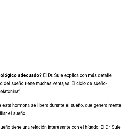
 biológico adecuado?
El Dr. Sule explica con más detalle:
ad del sueño tiene muchas ventajas.
El ciclo de sueño-
elatonina”.
e esta hormona se libera durante el sueño, que generalmente
iar el sueño.
sueño tiene una relación interesante con el hígado. El Dr. Sule