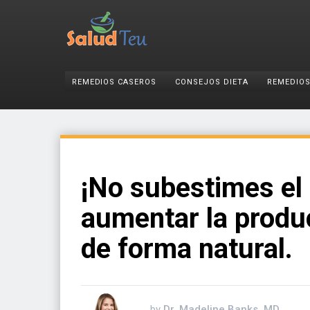
REMEDIOS CASEROS
CONSEJOS DIETA
REMEDIOS
¡No subestimes el
aumentar la produ
de forma natural.
by
Dr. Madeline Banks, MD