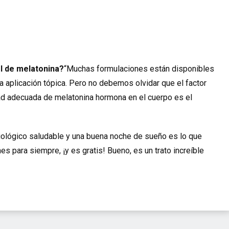
l de melatonina?
“Muchas formulaciones están disponibles
a aplicación tópica. Pero no debemos olvidar que el factor
dad adecuada de melatonina hormona en el cuerpo es el
biológico saludable y una buena noche de sueño es lo que
s para siempre, ¡y es gratis! Bueno, es un trato increíble