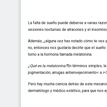
La falta de sueño puede deberse a varias razon
sesiones nocturnas de atracones y el insomnio
Además, ¿alguna vez has notado cómo te ves y 
no, entonces nos gustaría decirte que el sueño 
torno a la hormona llamada melatonina.
¿Qué es la melatonina?
En términos simples, la
pigmentación, arrugas antienvejecimiento< a i=3
Pero hay mucha ciencia detrás de este mecanism
dermatólogo y médico estético, para que nos a