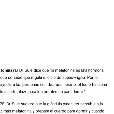
atonina?
El Dr. Sule dice que “la melatonina es una hormona
que se sabe que regula el ciclo de sueño-vigilia. Por lo
ayudar a las personas con desfase horario, el turno funciona
to a corto plazo para los problemas para dormir”.
?
El Dr. Sule sugiere que la glándula pineal es sensible a la
ta más melatonina y prepara al cuerpo para dormir y cuando