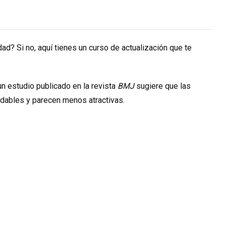
dad? Si no, aquí tienes un curso de actualización que te
un estudio publicado en la revista
BMJ
sugiere que las
dables y parecen menos atractivas.