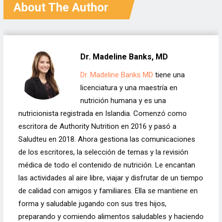
realmente
empeorar los dolores
About The Author
de cabeza
Dr. Madeline Banks, MD
Dr. Madeline Banks MD
tiene una
licenciatura y una maestría en
nutrición humana y es una
nutricionista registrada en Islandia. Comenzó como
escritora de Authority Nutrition en 2016 y pasó a
Saludteu en 2018. Ahora gestiona las comunicaciones
de los escritores, la selección de temas y la revisión
médica de todo el contenido de nutrición. Le encantan
las actividades al aire libre, viajar y disfrutar de un tiempo
de calidad con amigos y familiares. Ella se mantiene en
forma y saludable jugando con sus tres hijos,
preparando y comiendo alimentos saludables y haciendo