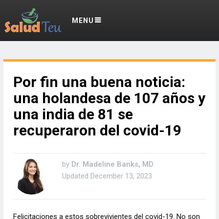
MENU
Por fin una buena noticia:
una holandesa de 107 años y
una india de 81 se
recuperaron del covid-19
by
Dr. Madeline Banks, MD
Updated
December 13, 2023
Felicitaciones a estos sobrevivientes del covid-19. No son