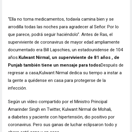
“Ella no toma medicamentos, todavía camina bien y se
arrodilla todas las noches para agradecer al Señor. Por lo
que parece, podrá seguir haciéndolo”.
Antes de Ras, el
superviviente de coronavirus de mayor edad ampliamente
documentado era Bill Lapschies, un estadounidense de 104
años.
Kulwant Nirmal, un superviviente de 81 años , de
Punjab también tiene un mensaje para todos
Después de
regresar a casa,Kulwant Nirmal dedica su tiempo a instar a
la gente a quédense en casa para protegerse de la
infección.
Según un vídeo compartido por el Ministro Principal
Amarinder Singh en Twitter, Kulwant Nirmal de Mohali,
a
diabetes
y
paciente con hipertensión
, dio positivo por
coronavirus. Pero sus ganas de luchar eclipsaron todo y