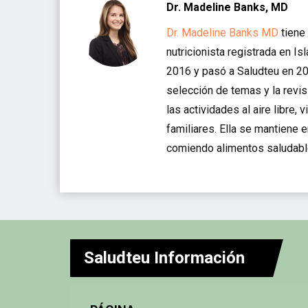
Dr. Madeline Banks, MD
Dr. Madeline Banks MD
tiene 
nutricionista registrada en I
2016 y pasó a Saludteu en 20
selección de temas y la revis
las actividades al aire libre,
familiares. Ella se mantiene 
comiendo alimentos saludabl
Saludteu Información