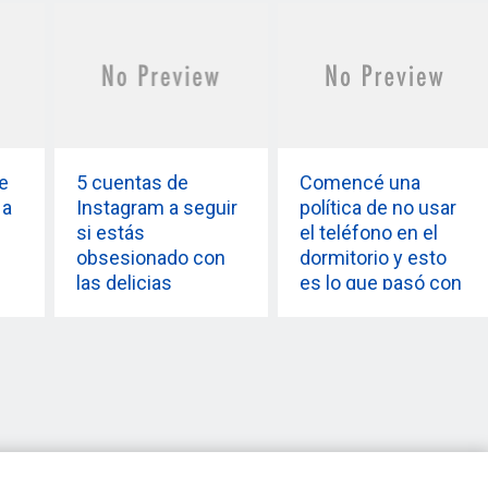
e
5 cuentas de
Comencé una
 a
Instagram a seguir
política de no usar
si estás
el teléfono en el
obsesionado con
dormitorio y esto
las delicias
es lo que pasó con
saludables
mi horario de
sueño