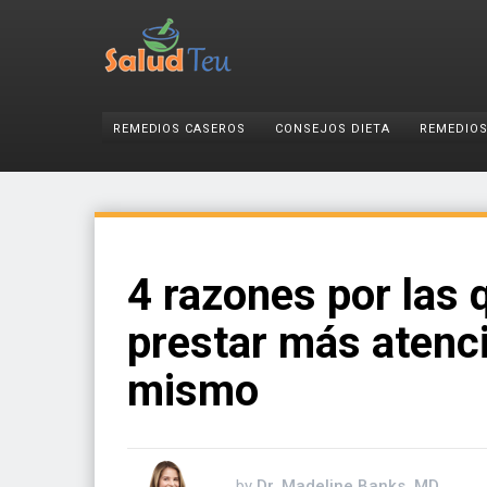
REMEDIOS CASEROS
CONSEJOS DIETA
REMEDIOS
4 razones por las
prestar más atenci
mismo
by
Dr. Madeline Banks, MD