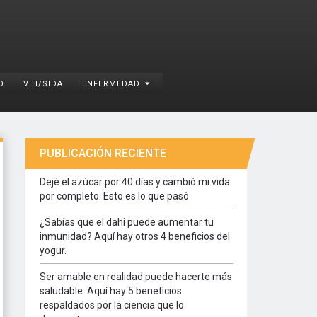
O
VIH/SIDA
ENFERMEDAD
PUBLICACIÓN RECIENTE
Dejé el azúcar por 40 días y cambió mi vida
por completo. Esto es lo que pasó
¿Sabías que el dahi puede aumentar tu
inmunidad? Aquí hay otros 4 beneficios del
yogur.
Ser amable en realidad puede hacerte más
saludable. Aquí hay 5 beneficios
respaldados por la ciencia que lo