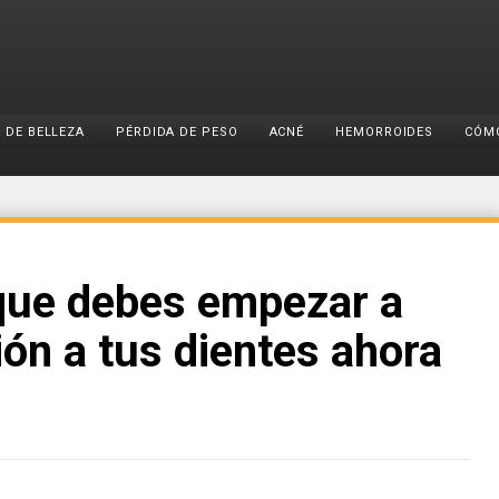
 DE BELLEZA
PÉRDIDA DE PESO
ACNÉ
HEMORROIDES
CÓM
 que debes empezar a
ón a tus dientes ahora