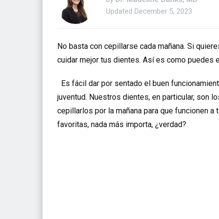
Updated
December 5, 2023
No basta con cepillarse cada mañana. Si quieres
cuidar mejor tus dientes. Así es como puedes 
Es fácil dar por sentado el buen funcionamien
juventud. Nuestros dientes, en particular, son
cepillarlos por la mañana para que funcionen 
favoritas, nada más importa, ¿verdad?