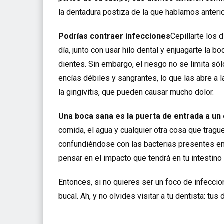
la dentadura postiza de la que hablamos anter
Podrías contraer infecciones
Cepillarte los
día, junto con usar hilo dental y enjuagarte la b
dientes. Sin embargo, el riesgo no se limita só
encías débiles y sangrantes, lo que las abre a 
la gingivitis, que pueden causar mucho dolor.
Una boca sana es la puerta de entrada a un
comida, el agua y cualquier otra cosa que trag
confundiéndose con las bacterias presentes en 
pensar en el impacto que tendrá en tu intestino
Entonces, si no quieres ser un foco de infeccion
bucal. Ah, y no olvides visitar a tu dentista: tu