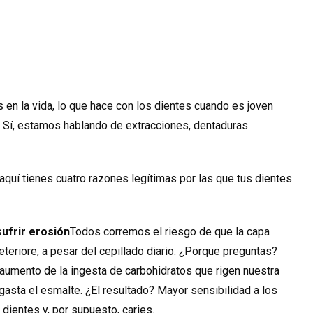
 en la vida, lo que hace con los dientes cuando es joven
 Sí, estamos hablando de extracciones, dentaduras
 aquí tienes cuatro razones legítimas por las que tus dientes
ufrir erosión
Todos corremos el riesgo de que la capa
teriore, a pesar del cepillado diario. ¿Porque preguntas?
 aumento de la ingesta de carbohidratos que rigen nuestra
gasta el esmalte. ¿El resultado? Mayor sensibilidad a los
 dientes y, por supuesto, caries.