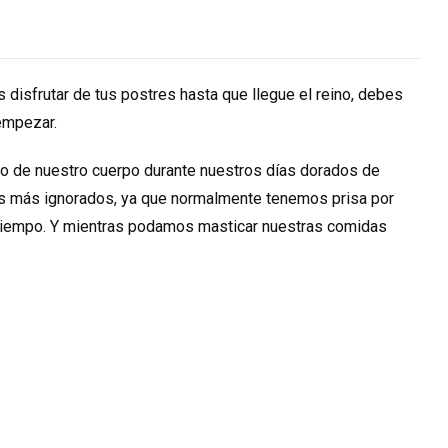
 disfrutar de tus postres hasta que llegue el reino, debes
empezar.
to de nuestro cuerpo durante nuestros días dorados de
 los más ignorados, ya que normalmente tenemos prisa por
a tiempo. Y mientras podamos masticar nuestras comidas