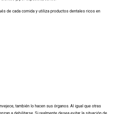
és de cada comida y utiliza productos dentales ricos en
vejece, también lo hacen sus órganos. Al igual que otras
zan a debilitarse. Si realmente desea evitar la situación de