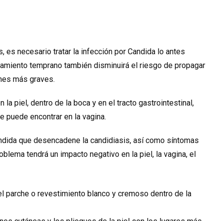
 es necesario tratar la infección por Candida lo antes
ratamiento temprano también disminuirá el riesgo de propagar
iones más graves.
a piel, dentro de la boca y en el tracto gastrointestinal,
e puede encontrar en la vagina.
ndida que desencadene la candidiasis, así como síntomas
blema tendrá un impacto negativo en la piel, la vagina, el
 el parche o revestimiento blanco y cremoso dentro de la