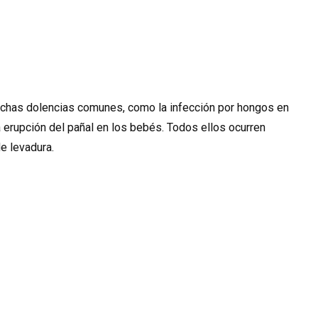
uchas dolencias comunes, como la infección por hongos en
 la erupción del pañal en los bebés. Todos ellos ocurren
e levadura.