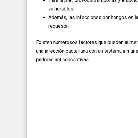
Para la piel, provocará ampollas y erupci
vulnerables.
Además, las infecciones por hongos en la
requesón.
Existen numerosos factores que pueden aumenta
una infección bacteriana con un sistema inmune 
píldoras anticonceptivas.