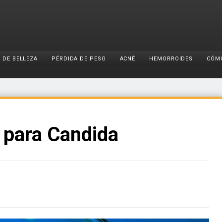
 DE BELLEZA
PÉRDIDA DE PESO
ACNÉ
HEMORROIDES
CÓM
 para Candida