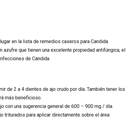
lugar en la lista de remedios caseros para Candida.
zufre que tienen una excelente propiedad antifúngica, el
infecciones de Candida.
mir de 2 a 4 dientes de ajo crudo por día. También tener los
rá más beneficioso.
o con una sugerencia general de 600 – 900 mg / día.
o triturados para aplicar directamente sobre el área