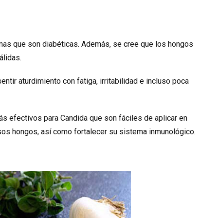
nas que son diabéticas. Además, se cree que los hongos
lidas.
ntir aturdimiento con fatiga, irritabilidad e incluso poca
 efectivos para Candida que son fáciles de aplicar en
 esos hongos, así como fortalecer su sistema inmunológico.