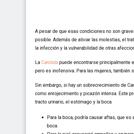
A pesar de que esas condiciones no son graves,
posible. Además de aliviar las molestias, el t
la infección y la vulnerabilidad de otras afecc
La
Candida
puede encontrarse principalmente en l
pero es inofensiva. Para las mujeres, también s
Sin embargo, si hay un sobrecrecimiento de Ca
como enrojecimiento y picazón intensa. Este pro
tracto urinario, el estómago y la boca.
Para la boca, podría causar aftas, que es
boca.