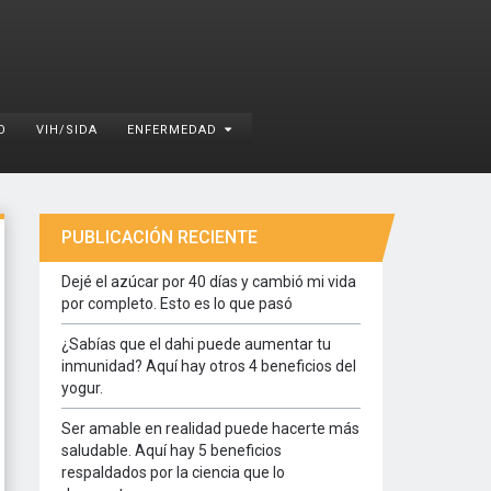
O
VIH/SIDA
ENFERMEDAD
PUBLICACIÓN RECIENTE
Dejé el azúcar por 40 días y cambió mi vida
por completo. Esto es lo que pasó
¿Sabías que el dahi puede aumentar tu
inmunidad? Aquí hay otros 4 beneficios del
yogur.
Ser amable en realidad puede hacerte más
saludable. Aquí hay 5 beneficios
respaldados por la ciencia que lo