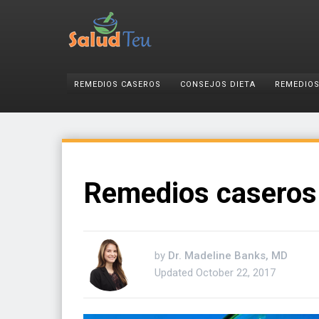
REMEDIOS CASEROS
CONSEJOS DIETA
REMEDIOS
Remedios caseros
by
Dr. Madeline Banks, MD
Updated
October 22, 2017