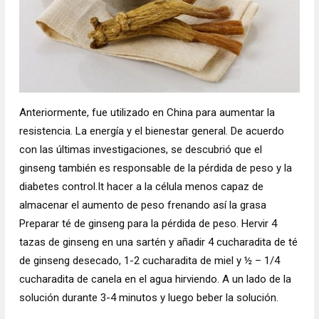
Anteriormente, fue utilizado en China para aumentar la
resistencia. La energía y el bienestar general. De acuerdo
con las últimas investigaciones, se descubrió que el
ginseng también es responsable de la pérdida de peso y la
diabetes control.It hacer a la célula menos capaz de
almacenar el aumento de peso frenando así la grasa
Preparar té de ginseng para la pérdida de peso. Hervir 4
tazas de ginseng en una sartén y añadir 4 cucharadita de té
de ginseng desecado, 1-2 cucharadita de miel y ½ – 1/4
cucharadita de canela en el agua hirviendo. A un lado de la
solución durante 3-4 minutos y luego beber la solución.