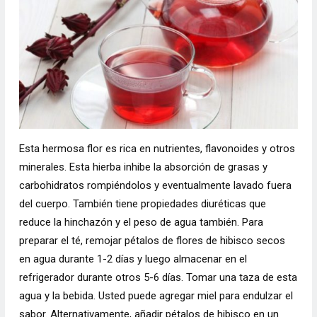
Esta hermosa flor es rica en nutrientes, flavonoides y otros
minerales. Esta hierba inhibe la absorción de grasas y
carbohidratos rompiéndolos y eventualmente lavado fuera
del cuerpo. También tiene propiedades diuréticas que
reduce la hinchazón y el peso de agua también. Para
preparar el té, remojar pétalos de flores de hibisco secos
en agua durante 1-2 días y luego almacenar en el
refrigerador durante otros 5-6 días. Tomar una taza de esta
agua y la bebida. Usted puede agregar miel para endulzar el
sabor. Alternativamente, añadir pétalos de hibisco en un