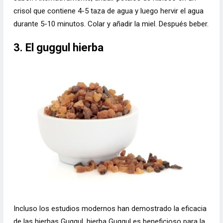
crisol que contiene 4-5 taza de agua y luego hervir el agua
durante 5-10 minutos. Colar y añadir la miel. Después beber.
3. El guggul hierba
Incluso los estudios modernos han demostrado la eficacia
de las hierbas Guggul. hierba Guggul es beneficioso para la