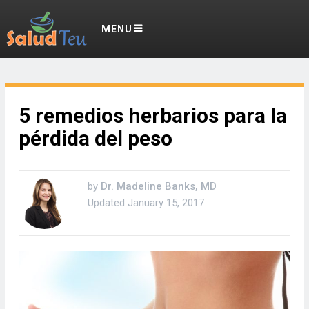
MENU
5 remedios herbarios para la
pérdida del peso
by
Dr. Madeline Banks, MD
Updated
January 15, 2017