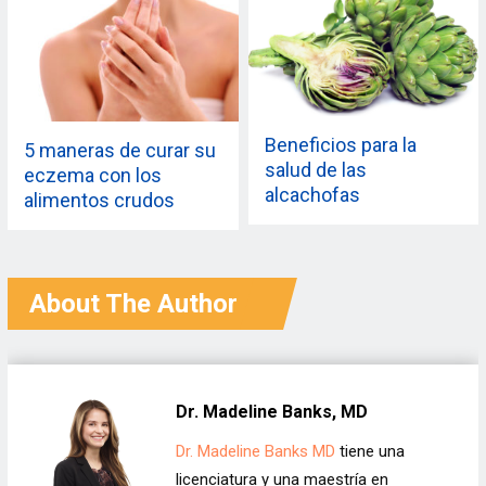
Beneficios para la
5 maneras de curar su
salud de las
eczema con los
alcachofas
alimentos crudos
About The Author
Dr. Madeline Banks, MD
Dr. Madeline Banks MD
tiene una
licenciatura y una maestría en