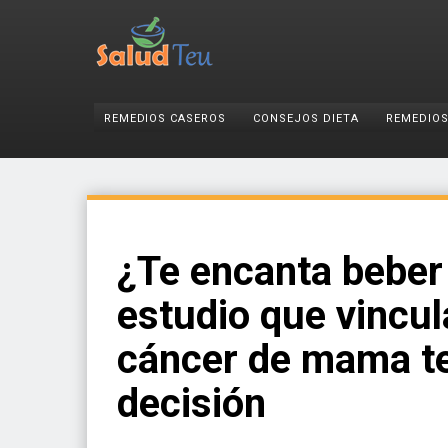
REMEDIOS CASEROS
CONSEJOS DIETA
REMEDIOS
¿Te encanta beber
estudio que vincul
cáncer de mama te
decisión