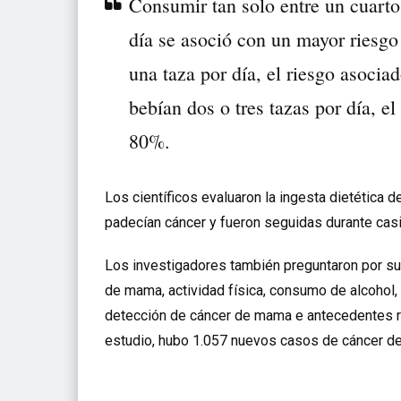
Consumir tan solo entre un cuarto
día se asoció con un mayor riesg
una taza por día, el riesgo asoci
bebían dos o tres tazas por día, 
80%.
Los científicos evaluaron la ingesta dietética 
padecían cáncer y fueron seguidas durante cas
Los investigadores también preguntaron por su
de mama, actividad física, consumo de alcoho
detección de cáncer de mama e antecedentes re
estudio, hubo 1.057 nuevos casos de cáncer d