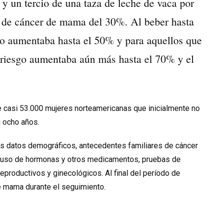
 y un tercio de una taza de leche de vaca por
o de cáncer de mama del 30%. Al beber hasta
ado aumentaba hasta el 50% y para aquellos que
el riesgo aumentaba aún más hasta el 70% y el
de casi 53.000 mujeres norteamericanas que inicialmente no
i ocho años.
s datos demográficos, antecedentes familiares de cáncer
l, uso de hormonas y otros medicamentos, pruebas de
productivos y ginecológicos. Al final del período de
e mama durante el seguimiento.