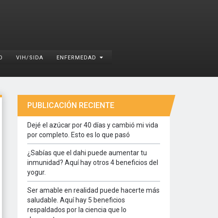
O
VIH/SIDA
ENFERMEDAD
PUBLICACIÓN RECIENTE
Dejé el azúcar por 40 días y cambió mi vida
por completo. Esto es lo que pasó
¿Sabías que el dahi puede aumentar tu
inmunidad? Aquí hay otros 4 beneficios del
yogur.
Ser amable en realidad puede hacerte más
saludable. Aquí hay 5 beneficios
respaldados por la ciencia que lo