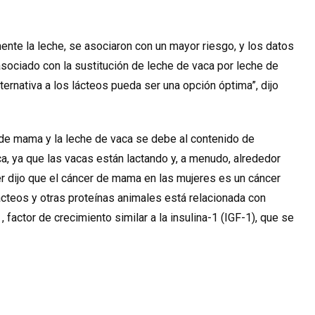
ente la leche, se asociaron con un mayor riesgo, y los datos
asociado con la sustitución de leche de vaca por leche de
ternativa a los lácteos
pueda ser una opción óptima”, dijo
 de mama y la leche de vaca se debe al contenido de
, ya que las vacas están lactando y, a menudo, alrededor
r dijo que el
cáncer de mama
en las mujeres es un cáncer
ácteos y otras proteínas animales está relacionada con
 factor de crecimiento similar a la insulina-1 (IGF-1), que se