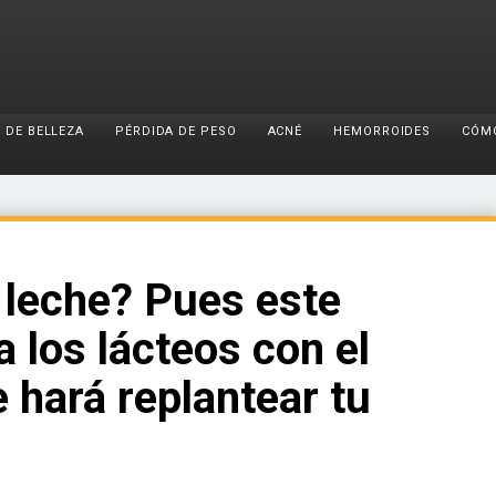
 DE BELLEZA
PÉRDIDA DE PESO
ACNÉ
HEMORROIDES
CÓM
 leche? Pues este
a los lácteos con el
 hará replantear tu