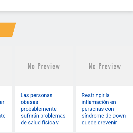
Las personas
Restringir la
er
obesas
inflamación en
probablemente
personas con
nte
sufrirán problemas
síndrome de Down
de salud física y
puede prevenir
mental durante la
posibilidades