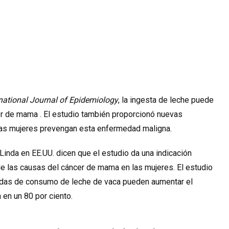
rnational Journal of Epidemiology
, la ingesta de leche puede
er de mama . El estudio también proporcionó nuevas
las mujeres prevengan esta
enfermedad maligna
.
inda en EE.UU. dicen que el estudio da una indicación
e las causas del cáncer de mama en las mujeres. El estudio
adas de consumo de leche de vaca pueden aumentar el
en un 80 por ciento.