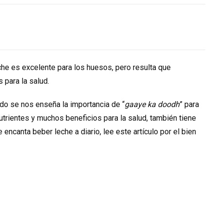
che es excelente para los huesos, pero resulta que
 para la salud.
udo se nos enseña la importancia de “
gaaye ka doodh
” para
nutrientes y muchos beneficios para la salud, también tiene
 encanta beber leche a diario, lee este artículo por el bien