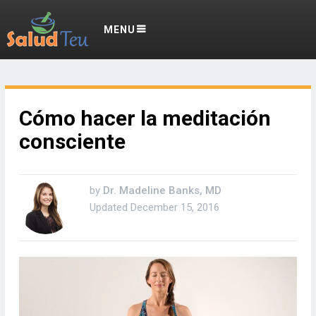
MENU
Cómo hacer la meditación
consciente
by
Dr. Madeline Banks, MD
Updated
December 15, 2016