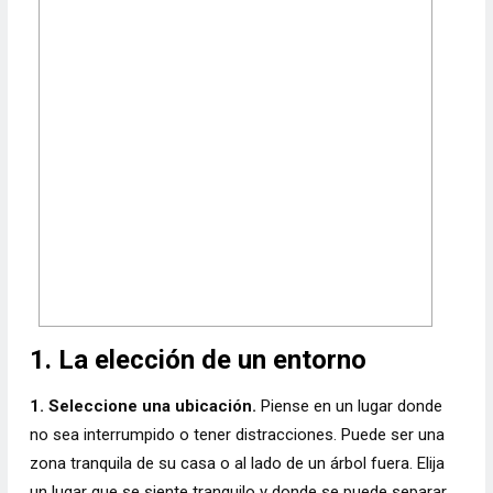
1. La elección de un entorno
1. Seleccione una ubicación.
Piense en un lugar donde
no sea interrumpido o tener distracciones. Puede ser una
zona tranquila de su casa o al lado de un árbol fuera. Elija
un lugar que se siente tranquilo y donde se puede separar