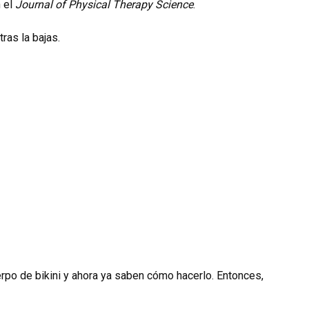
n el
Journal of Physical Therapy Science
.
ras la bajas.
rpo de bikini y ahora ya saben cómo hacerlo. Entonces,