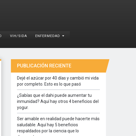
O
VIH/SIDA
ENFERMEDAD
PUBLICACIÓN RECIENTE
Dejé el azúcar por 40 días y cambió mi vida
por completo. Esto es lo que pasó
¿Sabías que el dahi puede aumentar tu
inmunidad? Aquí hay otros 4 beneficios del
yogur.
Ser amable en realidad puede hacerte más
saludable. Aquí hay 5 beneficios
respaldados por la ciencia que lo