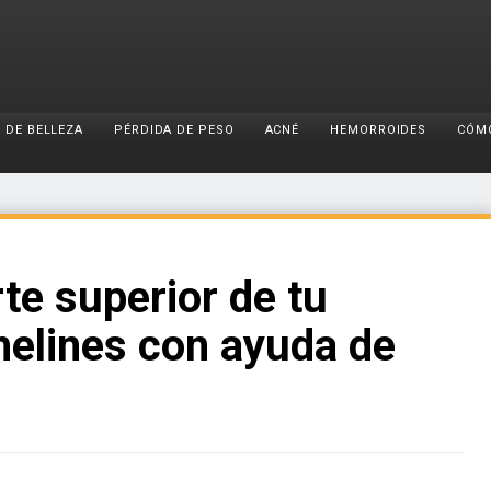
 DE BELLEZA
PÉRDIDA DE PESO
ACNÉ
HEMORROIDES
CÓM
rte superior de tu
helines con ayuda de