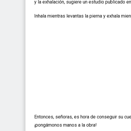
y la exhalación, sugiere un estudio publicado e
Inhala mientras levantas la pierna y exhala mient
Entonces, señoras, es hora de conseguir su cue
¡pongámonos manos a la obra!