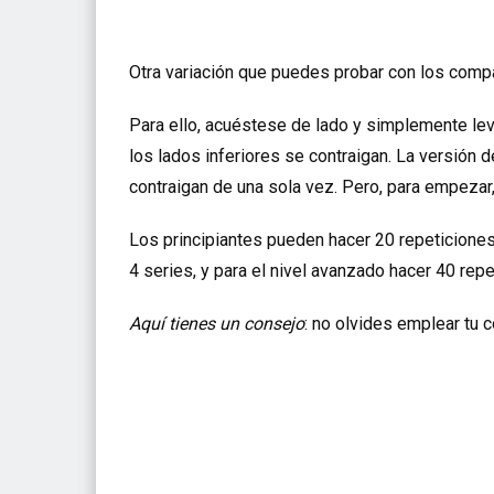
Otra variación que puedes probar con los com
Para ello, acuéstese de lado y simplemente leva
los lados inferiores se contraigan. La versión d
contraigan de una sola vez. Pero, para empezar
Los principiantes pueden hacer 20 repeticiones
4 series, y para el nivel avanzado hacer 40 repe
Aquí tienes un consejo
: no olvides emplear tu 