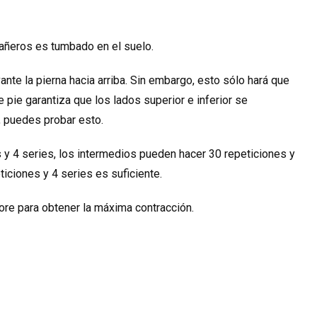
pañeros es tumbado en el suelo.
nte la pierna hacia arriba. Sin embargo, esto sólo hará que
e pie garantiza que los lados superior e inferior se
, puedes probar esto.
 y 4 series, los intermedios pueden hacer 30 repeticiones y
ticiones y 4 series es suficiente.
core para obtener la máxima contracción.