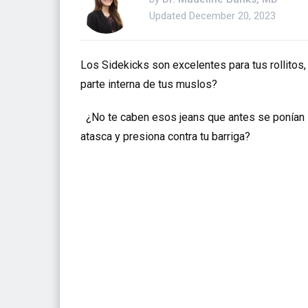
Updated
December 20, 2023
Los Sidekicks son excelentes para tus rollitos
parte interna de tus muslos?
¿No te caben esos jeans que antes se ponían
atasca y presiona contra tu barriga?