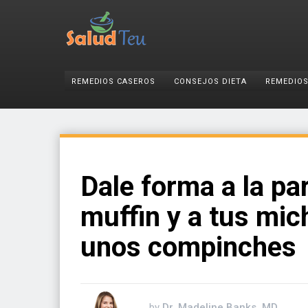
REMEDIOS CASEROS
CONSEJOS DIETA
REMEDIOS
Dale forma a la pa
muffin y a tus mic
unos compinches
by
Dr. Madeline Banks, MD