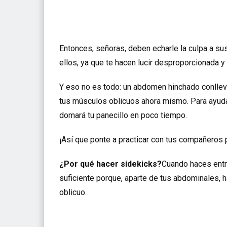
Entonces, señoras, deben echarle la culpa a su
ellos, ya que te hacen lucir desproporcionada 
Y eso no es todo: un abdomen hinchado conlleva
tus músculos oblicuos ahora mismo. Para ayuda
domará tu panecillo en poco tiempo.
¡Así que ponte a practicar con tus compañeros
¿Por qué hacer sidekicks?
Cuando haces entr
suficiente porque, aparte de tus abdominales, h
oblicuo.