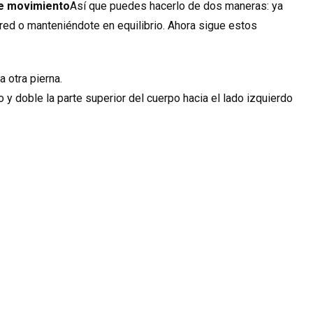
e movimiento
Así que puedes hacerlo de dos maneras: ya
red o manteniéndote en equilibrio. Ahora sigue estos
 otra pierna.
do y doble la parte superior del cuerpo hacia el lado izquierdo