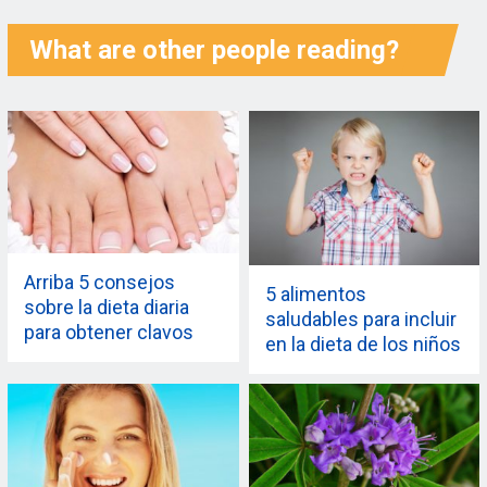
What are other people reading?
Arriba 5 consejos
5 alimentos
sobre la dieta diaria
saludables para incluir
para obtener clavos
en la dieta de los niños
más fuertes y
hiperactivos
brillantes