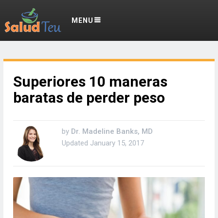
MENU
Superiores 10 maneras
baratas de perder peso
by
Dr. Madeline Banks, MD
Updated
January 15, 2017