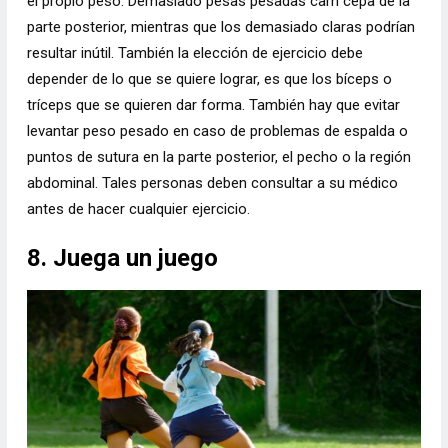
el propio peso. Demasiado pesas pesadas cam cepa de la
parte posterior, mientras que los demasiado claras podrían
resultar inútil. También la elección de ejercicio debe
depender de lo que se quiere lograr, es que los bíceps o
tríceps que se quieren dar forma. También hay que evitar
levantar peso pesado en caso de problemas de espalda o
puntos de sutura en la parte posterior, el pecho o la región
abdominal. Tales personas deben consultar a su médico
antes de hacer cualquier ejercicio.
8. Juega un juego