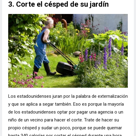
3. Corte el césped de su jardín
Los estadounidenses juran por la palabra de externalización
y que se aplica a segar también. Eso es porque la mayoría
de los estadounidenses optar por pagar una agencia o un
niño de un vecino para hacer el corte. Trate de hacer su
propio césped y sudar un poco, porque se puede quemar
hasta 340 calorías por cortar el césped durante una hora