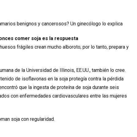
amarios benignos y cancerosos? Un ginecólogo lo explica
tonces comer soja es la respuesta
uesos frágiles crean mucho alboroto; por lo tanto, prepara y
ana de la Universidad de Illinois, EE.UU., también lo cree.
enido de isoflavonas en la soja protegía contra la pérdida
ncontró que la ingesta de proteína de soja durante seis
ados con enfermedades cardiovasculares entre las mujeres
man soja con regularidad.