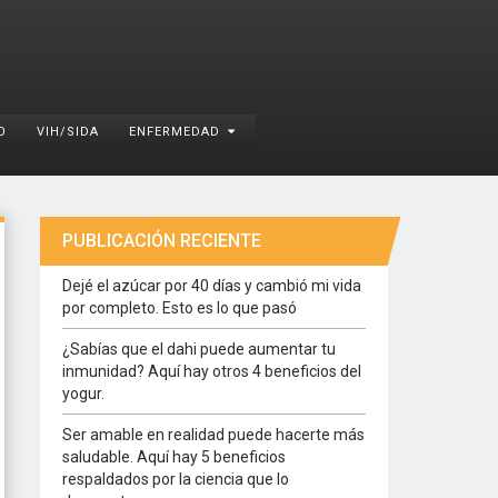
O
VIH/SIDA
ENFERMEDAD
PUBLICACIÓN RECIENTE
Dejé el azúcar por 40 días y cambió mi vida
por completo. Esto es lo que pasó
¿Sabías que el dahi puede aumentar tu
inmunidad? Aquí hay otros 4 beneficios del
yogur.
Ser amable en realidad puede hacerte más
saludable. Aquí hay 5 beneficios
respaldados por la ciencia que lo