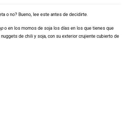
eta o no? Bueno, lee este antes de decidirte.
ap
o en los momos de soja los días en los que tienes que
ggets de chili y soja, con su exterior crujiente cubierto de