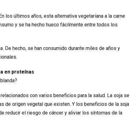
 En los últimos años, esta alternativa vegetariana a la carne
nsumo y se ha hecho hueco fácilmente entre todos los
sia. De hecho, se han consumido durante miles de años y
ionales.
ca en proteínas
 blanda?
s relacionados con varios beneficios para la salud. La soja se
s de origen vegetal que existen. Y los beneficios de la soja
e reducir el riesgo de cáncer y aliviar los síntomas de la