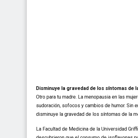
Disminuye la gravedad de los síntomas de 
Otro para tu madre. La menopausia en las muj
sudoración, sofocos y cambios de humor. Sin e
disminuye la gravedad de los síntomas de la m
La Facultad de Medicina de la Universidad Griffit
descubrieron que el consumo de isoflavonas p