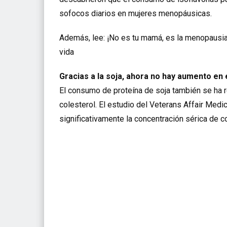
sofocos diarios en mujeres menopáusicas.
Además, lee:
¡No es tu mamá, es la menopausia
vida
Gracias a la soja, ahora no hay aumento en 
El consumo de proteína de soja también se ha r
colesterol. El estudio del Veterans Affair Medic
significativamente la concentración sérica de c