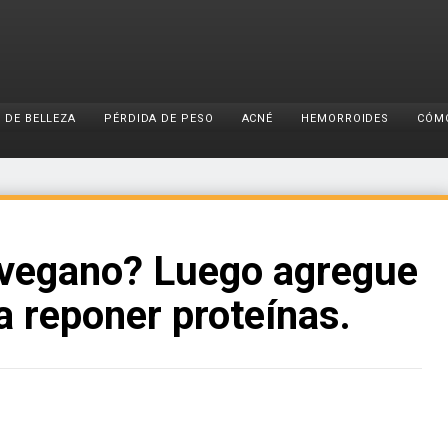
 DE BELLEZA
PÉRDIDA DE PESO
ACNÉ
HEMORROIDES
CÓM
 vegano? Luego agregue
ra reponer proteínas.