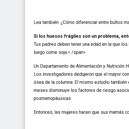
Lea también:
¿Cómo diferenciar entre bultos m
Si los huesos frágiles son un problema, en
Tus padres deben tener una edad en la que los h
luego come soja.< /span>
Un Departamento de Alimentación y Nutrición Hum
Los investigadores dedujeron que el mayor cont
ósea de la columna. El mismo estudio también e
meses disminuye los factores de riesgo asoci
posmenopáusicas.
Entonces, las mujeres hacen que sus mamás co