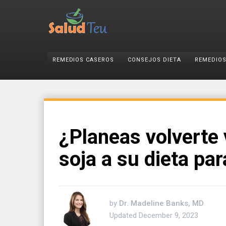
REMEDIOS CASEROS
CONSEJOS DIETA
REMEDIOS
¿Planeas volverte
soja a su dieta pa
by
Dr. Madeline Banks, MD
Updated
December 9, 2023