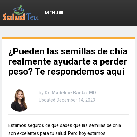
MENU
¿Pueden las semillas de chía
realmente ayudarte a perder
peso? Te respondemos aquí
by
Dr. Madeline Banks, MD
Updated
December 14, 2023
Estamos seguros de que sabes que las semillas de chía
son excelentes para tu salud. Pero hoy estamos